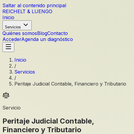
Saltar al contenido principal
REICHELT
&
LUENGO
Inicio
Servicios
Quiénes somos
Blog
Contacto
Acceder
Agenda un diagnóstico
Inicio
/
Servicios
/
Peritaje Judicial Contable, Financiero y Tributario
Servicio
Peritaje Judicial Contable,
Financiero y Tributario