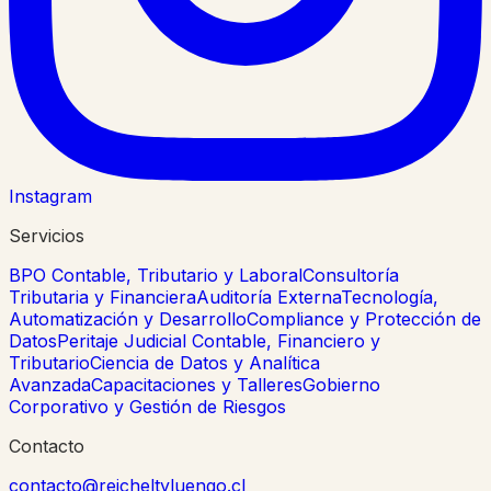
Instagram
Servicios
BPO Contable, Tributario y Laboral
Consultoría
Tributaria y Financiera
Auditoría Externa
Tecnología,
Automatización y Desarrollo
Compliance y Protección de
Datos
Peritaje Judicial Contable, Financiero y
Tributario
Ciencia de Datos y Analítica
Avanzada
Capacitaciones y Talleres
Gobierno
Corporativo y Gestión de Riesgos
Contacto
contacto@reicheltyluengo.cl